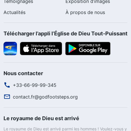
Témoignages
Exposition d’images
Actualités
À propos de nous
Télécharger l’appli l’Église de Dieu Tout-Puissant
Nous contacter
+33-66-99-99-345
contact.fr@godfootsteps.org
Le royaume de Dieu est arrivé
Le royaume de Dieu est arrivé parmi les hommes ! Voulez-vous y