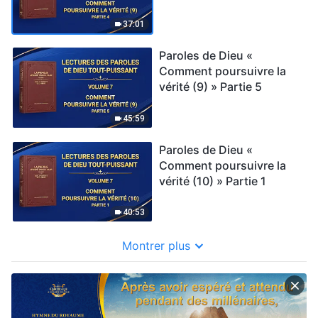
37:01
Paroles de Dieu «
Comment poursuivre la
vérité (9) » Partie 5
45:59
Paroles de Dieu «
Comment poursuivre la
vérité (10) » Partie 1
40:53
Montrer plus