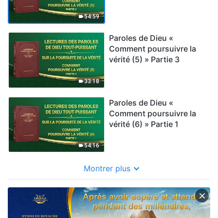
54:59
Paroles de Dieu «
Comment poursuivre la
vérité (5) » Partie 3
33:18
Paroles de Dieu «
Comment poursuivre la
vérité (6) » Partie 1
54:16
Montrer plus