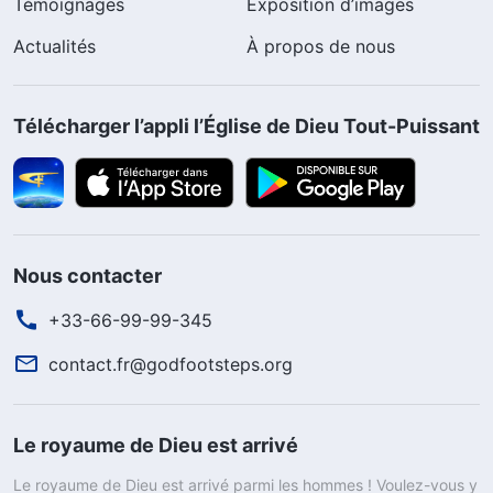
Témoignages
Exposition d’images
Actualités
À propos de nous
Télécharger l’appli l’Église de Dieu Tout-Puissant
Nous contacter
+33-66-99-99-345
contact.fr@godfootsteps.org
Le royaume de Dieu est arrivé
Le royaume de Dieu est arrivé parmi les hommes ! Voulez-vous y