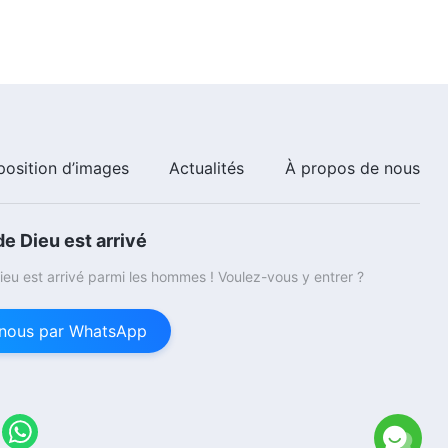
position d’images
Actualités
À propos de nous
e Dieu est arrivé
eu est arrivé parmi les hommes ! Voulez-vous y entrer ?
nous par WhatsApp