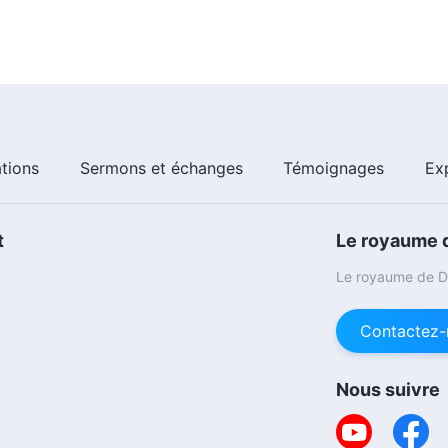
ations
Sermons et échanges
Témoignages
Ex
t
Le royaume d
Le royaume de Di
Contactez-
Nous suivre