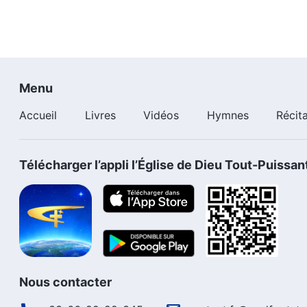
Menu
Accueil
Livres
Vidéos
Hymnes
Récit
Télécharger l’appli l’Église de Dieu Tout-Puissan
Nous contacter