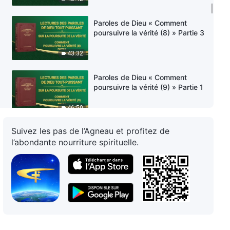
Paroles de Dieu « Comment
poursuivre la vérité (8) » Partie 3
43:32
Paroles de Dieu « Comment
poursuivre la vérité (9) » Partie 1
46:50
Suivez les pas de l’Agneau et profitez de
Paroles de Dieu « Comment
l’abondante nourriture spirituelle.
poursuivre la vérité (9) » Partie 2
53:26
Paroles de Dieu « Comment
poursuivre la vérité (9) » Partie 3
37:45