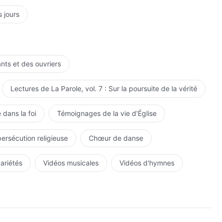
s jours
ants et des ouvriers
Lectures de La Parole, vol. 7 : Sur la poursuite de la vérité
 dans la foi
Témoignages de la vie d’Église
persécution religieuse
Chœur de danse
variétés
Vidéos musicales
Vidéos d'hymnes