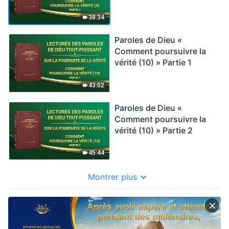
38:34
Paroles de Dieu «
Comment poursuivre la
vérité (10) » Partie 1
43:02
Paroles de Dieu «
Comment poursuivre la
vérité (10) » Partie 2
45:44
Montrer plus