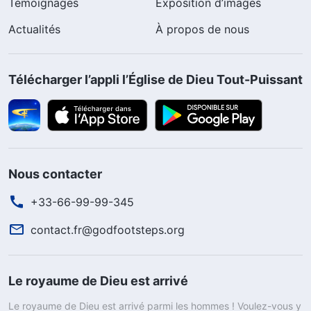
Témoignages
Exposition d’images
Actualités
À propos de nous
Télécharger l’appli l’Église de Dieu Tout-Puissant
Nous contacter
+33-66-99-99-345
contact.fr@godfootsteps.org
Le royaume de Dieu est arrivé
Le royaume de Dieu est arrivé parmi les hommes ! Voulez-vous y