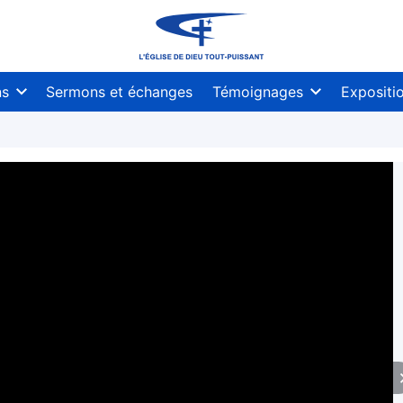
ns
Sermons et échanges
Témoignages
Expositi