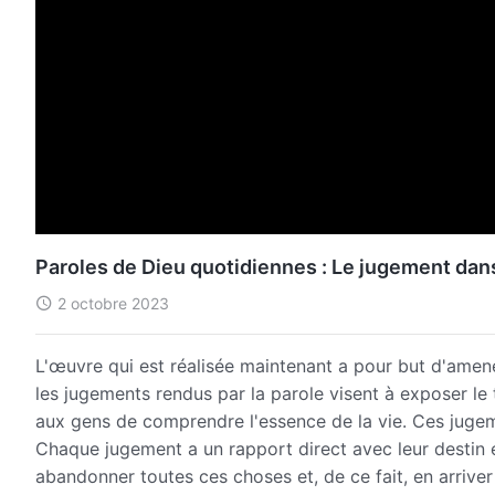
Paroles de Dieu quotidiennes : Le jugement dans 
2 octobre 2023
L'œuvre qui est réalisée maintenant a pour but d'amene
les jugements rendus par la parole visent à exposer l
aux gens de comprendre l'essence de la vie. Ces juge
Chaque jugement a un rapport direct avec leur destin et
abandonner toutes ces choses et, de ce fait, en arriver