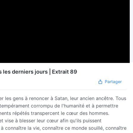
les derniers jours | Extrait 89
Partager
r les gens à renoncer à Satan, leur ancien ancêtre. Tous
e tempérament corrompu de l'humanité et à permettre
ments répétés transpercent le cœur des hommes.
 vise à blesser leur cœur afin qu'ils puissent
 à connaître la vie, connaître ce monde souillé, connaître