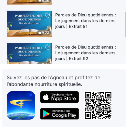
6:30
Paroles de Dieu quotidiennes :
Le jugement dans les derniers
jours | Extrait 91
9:23
Paroles de Dieu quotidiennes :
Le jugement dans les derniers
jours | Extrait 92
7:42
Suivez les pas de l’Agneau et profitez de
Paroles de Dieu quotidiennes :
l’abondante nourriture spirituelle.
Le jugement dans les derniers
jours | Extrait 93
6:26
Paroles de Dieu quotidiennes :
Le jugement dans les derniers
jours | Extrait 95
4:58