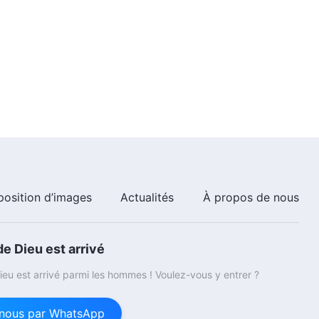
position d’images
Actualités
À propos de nous
e Dieu est arrivé
eu est arrivé parmi les hommes ! Voulez-vous y entrer ?
nous par WhatsApp