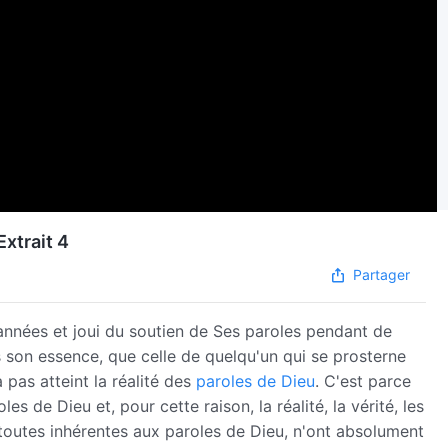
Extrait 4
Partager
nnées et joui du soutien de Ses paroles pendant de
son essence, que celle de quelqu'un qui se prosterne
 pas atteint la réalité des
paroles de Dieu
. C'est parce
es de Dieu et, pour cette raison, la réalité, la vérité, les
t toutes inhérentes aux paroles de Dieu, n'ont absolument