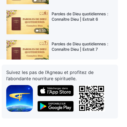
10:58
Paroles de Dieu quotidiennes :
Connaître Dieu | Extrait 6
6:55
Paroles de Dieu quotidiennes :
Connaître Dieu | Extrait 7
9:48
Suivez les pas de l’Agneau et profitez de
Paroles de Dieu quotidiennes :
l’abondante nourriture spirituelle.
Connaître Dieu | Extrait 8
4:56
Paroles de Dieu quotidiennes :
Connaître Dieu | Extrait 9
19:14