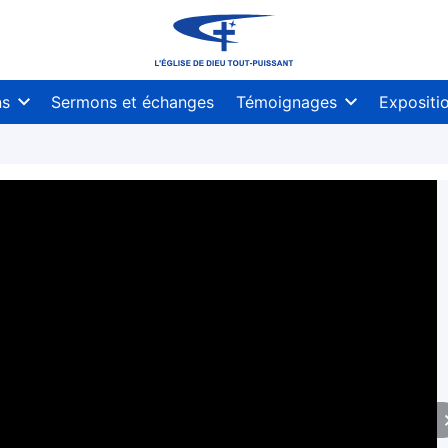
ns
Sermons et échanges
Témoignages
Expositi