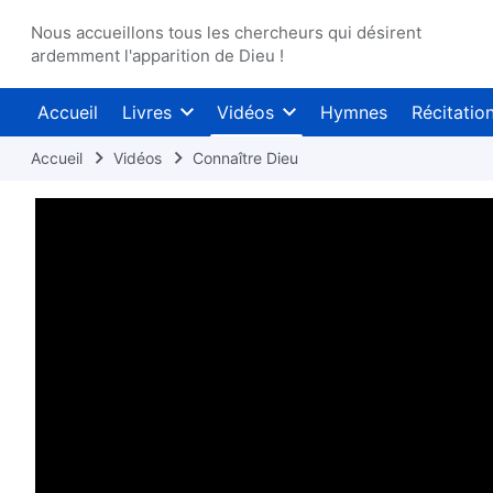
Nous accueillons tous les chercheurs qui désirent
ardemment l'apparition de Dieu !
Accueil
Livres
Vidéos
Hymnes
Récitatio
Accueil
Vidéos
Connaître Dieu