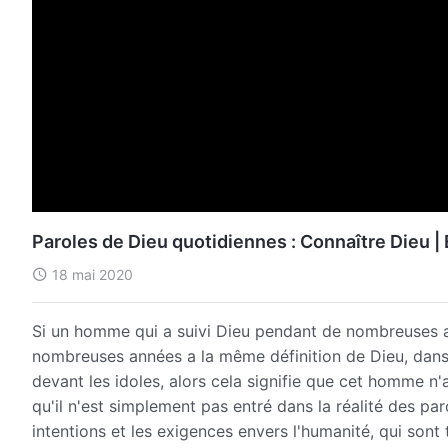
Paroles de Dieu quotidiennes : Connaître Dieu | 
18 mai 2020
Si un homme qui a suivi Dieu pendant de nombreuses a
nombreuses années a la même définition de Dieu, dans 
devant les idoles, alors cela signifie que cet homme n'a
qu'il n'est simplement pas entré dans la réalité des parol
intentions et les exigences envers l'humanité, qui son