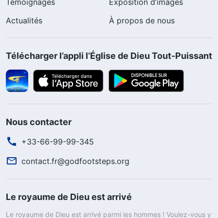
Témoignages
Exposition d’images
Actualités
À propos de nous
Télécharger l’appli l’Église de Dieu Tout-Puissant
Nous contacter
+33-66-99-99-345
contact.fr@godfootsteps.org
Le royaume de Dieu est arrivé
Le royaume de Dieu est arrivé parmi les hommes ! Voulez-vous y