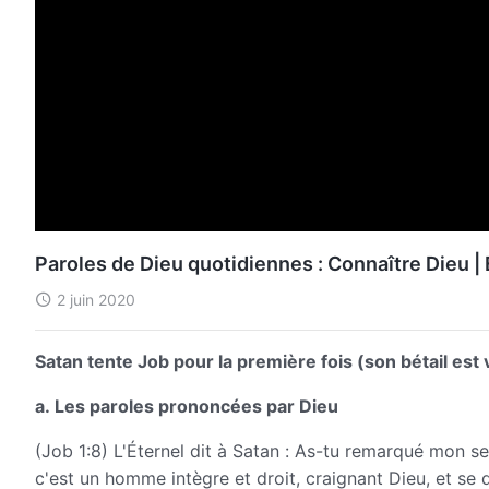
Paroles de Dieu quotidiennes : Connaître Dieu | 
2 juin 2020
Satan tente Job pour la première fois (son bétail est 
a. Les paroles prononcées par Dieu
(Job 1:8) L'Éternel dit à Satan : As-tu remarqué mon ser
c'est un homme intègre et droit, craignant Dieu, et se 