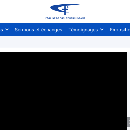
ns
Sermons et échanges
Témoignages
Expositi