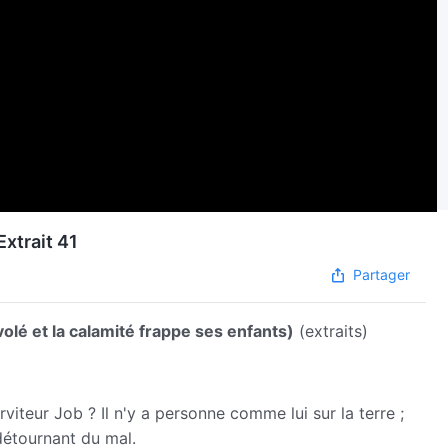
Extrait 41
Partager
volé et la calamité frappe ses enfants)
(extraits)
viteur Job ? Il n'y a personne comme lui sur la terre ;
détournant du mal.