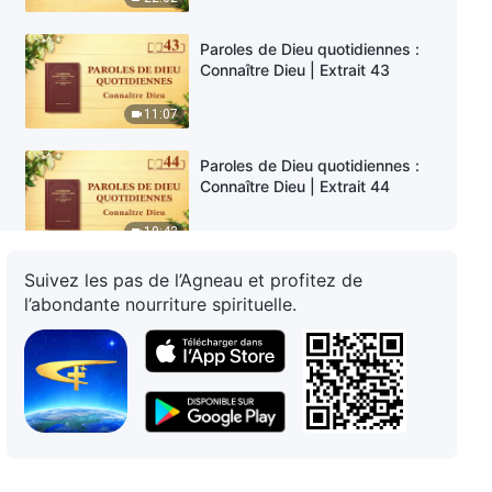
Paroles de Dieu quotidiennes :
Connaître Dieu | Extrait 43
11:07
Paroles de Dieu quotidiennes :
Connaître Dieu | Extrait 44
10:42
Suivez les pas de l’Agneau et profitez de
Paroles de Dieu quotidiennes :
l’abondante nourriture spirituelle.
Connaître Dieu | Extrait 45
6:53
Paroles de Dieu quotidiennes :
Connaître Dieu | Extrait 46
15:03