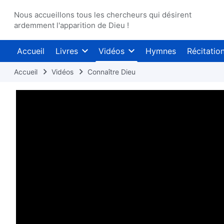
Nous accueillons tous les chercheurs qui désirent
ardemment l'apparition de Dieu !
Accueil
Livres
Vidéos
Hymnes
Récitatio
Accueil
Vidéos
Connaître Dieu