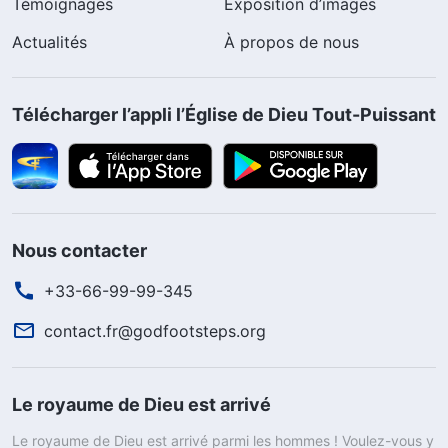
Témoignages
Exposition d’images
Actualités
À propos de nous
Télécharger l’appli l’Église de Dieu Tout-Puissant
Nous contacter
+33-66-99-99-345
contact.fr@godfootsteps.org
Le royaume de Dieu est arrivé
Le royaume de Dieu est arrivé parmi les hommes ! Voulez-vous y