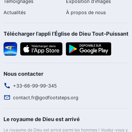
Témoignages
Exposition d’images
Actualités
À propos de nous
Télécharger l’appli l’Église de Dieu Tout-Puissant
Nous contacter
+33-66-99-99-345
contact.fr@godfootsteps.org
Le royaume de Dieu est arrivé
Le royaume de Dieu est arrivé parmi les hommes ! Voulez-vous y