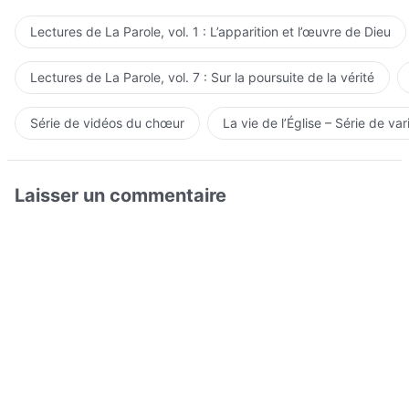
Lectures de La Parole, vol. 1 : L’apparition et l’œuvre de Dieu
Lectures de La Parole, vol. 7 : Sur la poursuite de la vérité
Série de vidéos du chœur
La vie de l’Église – Série de var
Laisser un commentaire