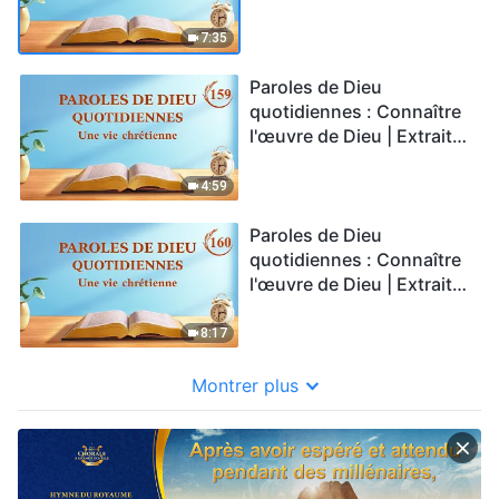
158
7:35
Paroles de Dieu
quotidiennes : Connaître
l'œuvre de Dieu | Extrait
159
4:59
Paroles de Dieu
quotidiennes : Connaître
l'œuvre de Dieu | Extrait
160
8:17
Montrer plus