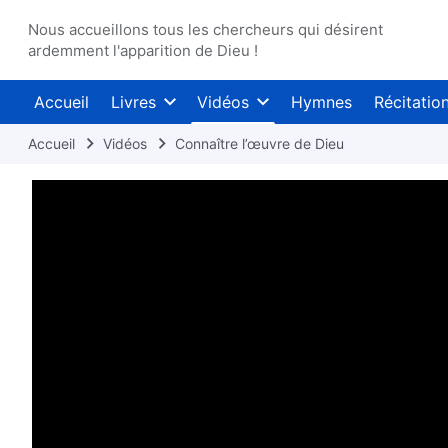
Nous accueillons tous les chercheurs qui désirent
ardemment l'apparition de Dieu !
Accueil
Livres
Vidéos
Hymnes
Récitatio
Accueil
Vidéos
Connaître l’œuvre de Dieu