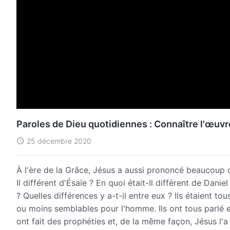
Paroles de Dieu quotidiennes : Connaître l'œuvre
25 décembre 2020
À l'ère de la Grâce, Jésus a aussi prononcé beaucoup d
Il différent d'Ésaïe ? En quoi était-Il différent de Danie
? Quelles différences y a-t-il entre eux ? Ils étaient to
ou moins semblables pour l'homme. Ils ont tous parlé e
ont fait des prophéties et, de la même façon, Jésus l'a fa