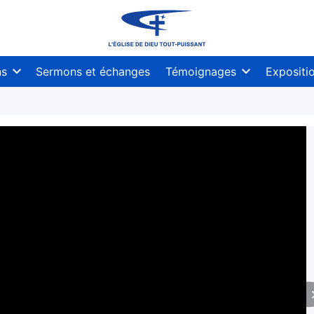
ns
Sermons et échanges
Témoignages
Expositi