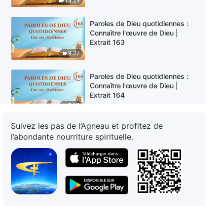
13:29
Paroles de Dieu quotidiennes :
Connaître l'œuvre de Dieu |
Extrait 163
9:27
Paroles de Dieu quotidiennes :
Connaître l'œuvre de Dieu |
Extrait 164
3:12
Suivez les pas de l’Agneau et profitez de
Paroles de Dieu quotidiennes :
l’abondante nourriture spirituelle.
Connaître l'œuvre de Dieu |
Extrait 165
11:35
Paroles de Dieu quotidiennes :
Connaître l'œuvre de Dieu |
Extrait 166
8:51