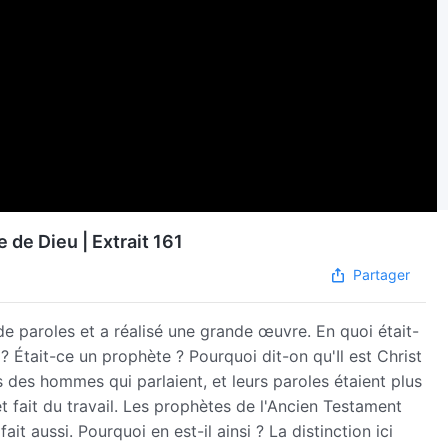
 de Dieu | Extrait 161
Partager
e paroles et a réalisé une grande œuvre. En quoi était-
l ? Était-ce un prophète ? Pourquoi dit-on qu'Il est Christ
us des hommes qui parlaient, et leurs paroles étaient plus
t fait du travail. Les prophètes de l'Ancien Testament
it aussi. Pourquoi en est-il ainsi ? La distinction ici