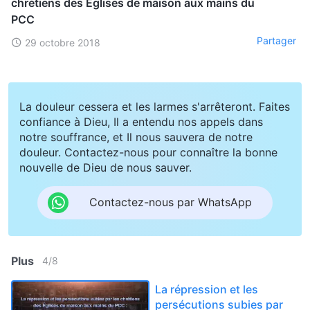
chrétiens des Églises de maison aux mains du
PCC
Partager
29 octobre 2018
La douleur cessera et les larmes s'arrêteront. Faites
confiance à Dieu, Il a entendu nos appels dans
notre souffrance, et Il nous sauvera de notre
douleur. Contactez-nous pour connaître la bonne
nouvelle de Dieu de nous sauver.
Contactez-nous par WhatsApp
Plus
4
/
8
La répression et les
persécutions subies par