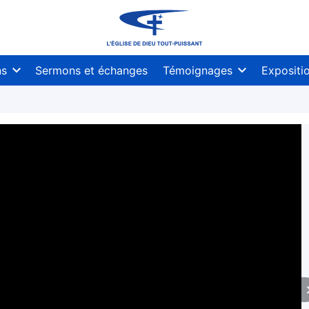
ns
Sermons et échanges
Témoignages
Expositi