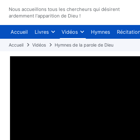
Nous accueillons tous les chercheurs qui désirent
ardemment l'apparition de Dieu !
Accueil
Livres
Vidéos
Hymnes
Récitatio
Accueil
Vidéos
Hymnes de la parole de Dieu