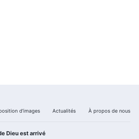
position d’images
Actualités
À propos de nous
e Dieu est arrivé