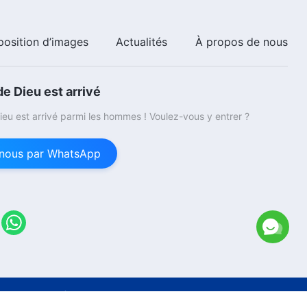
position d’images
Actualités
À propos de nous
e Dieu est arrivé
eu est arrivé parmi les hommes ! Voulez-vous y entrer ?
nous par WhatsApp
ight © 2026
l'Église de Dieu Tout-Puissant.
Tous droits réservés.