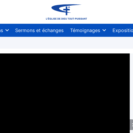
ns
Sermons et échanges
Témoignages
Expositi