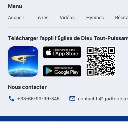
Menu
Accueil
Livres
Vidéos
Hymnes
Récit
Télécharger l’appli l’Église de Dieu Tout-Puissan
Nous contacter
+33-66-99-99-345
contact.fr@godfootste
Conditions d’utilisation
Politique de confidentialité
Crédits