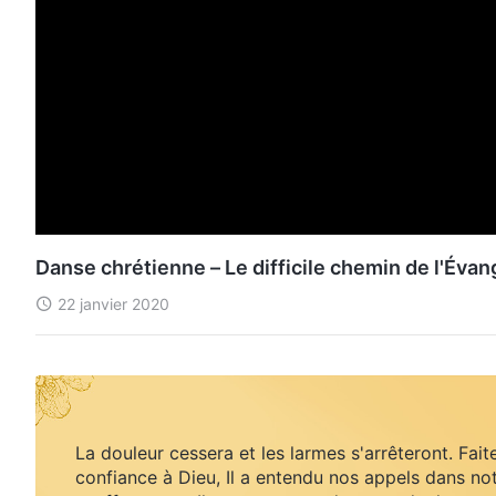
Danse chrétienne – Le difficile chemin de l'Évan
22 janvier 2020
La douleur cessera et les larmes s'arrêteront. Fait
confiance à Dieu, Il a entendu nos appels dans no