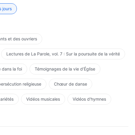
s jours
ants et des ouvriers
Lectures de La Parole, vol. 7 : Sur la poursuite de la vérité
 dans la foi
Témoignages de la vie d’Église
persécution religieuse
Chœur de danse
variétés
Vidéos musicales
Vidéos d'hymnes