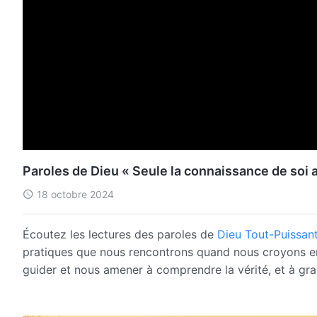
Paroles de Dieu « Seule la connaissance de soi ai
18 octobre 2024
Écoutez les lectures des paroles de
Dieu Tout-Puissan
pratiques que nous rencontrons quand nous croyons en 
guider et nous amener à comprendre la vérité, et à gran