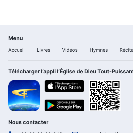
Menu
Accueil
Livres
Vidéos
Hymnes
Récit
Télécharger l’appli l’Église de Dieu Tout-Puissan
Nous contacter