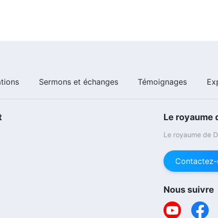
ations
Sermons et échanges
Témoignages
Ex
t
Le royaume d
Le royaume de Di
Contactez-
Nous suivre