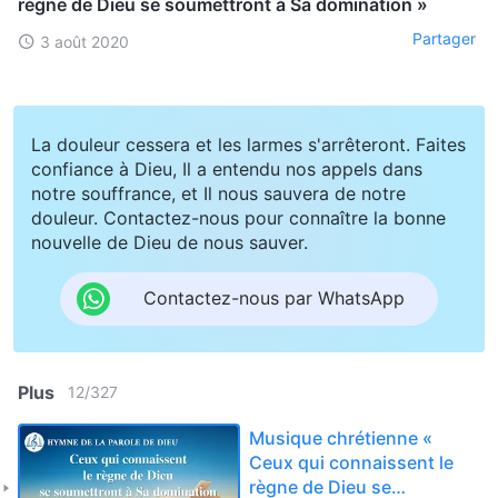
règne de Dieu se soumettront à Sa domination »
Partager
3 août 2020
La douleur cessera et les larmes s'arrêteront. Faites
confiance à Dieu, Il a entendu nos appels dans
notre souffrance, et Il nous sauvera de notre
douleur. Contactez-nous pour connaître la bonne
nouvelle de Dieu de nous sauver.
Contactez-nous par WhatsApp
Plus
12
/
327
Musique chrétienne «
Ceux qui connaissent le
règne de Dieu se