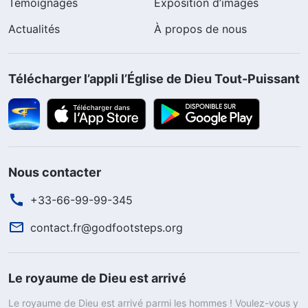
Témoignages
Exposition d’images
Actualités
À propos de nous
Télécharger l’appli l’Église de Dieu Tout-Puissant
Nous contacter
+33-66-99-99-345
contact.fr@godfootsteps.org
Le royaume de Dieu est arrivé
Le royaume de Dieu est arrivé parmi les hommes ! Voulez-vous y