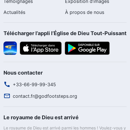
Témoignages
Exposition d’images
Actualités
À propos de nous
Télécharger l’appli l’Église de Dieu Tout-Puissant
Nous contacter
+33-66-99-99-345
contact.fr@godfootsteps.org
Le royaume de Dieu est arrivé
Le royaume de Dieu est arrivé parmi les hommes ! Voulez-vous y