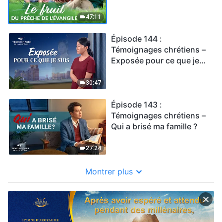
l'Évangile
47:11
Épisode 144 :
Témoignages chrétiens –
Exposée pour ce que je
suis
30:47
Épisode 143 :
Témoignages chrétiens –
Qui a brisé ma famille ?
27:24
Montrer plus