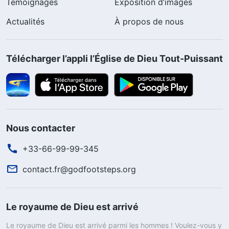
Témoignages
Exposition d’images
Actualités
À propos de nous
Télécharger l’appli l’Église de Dieu Tout-Puissant
Nous contacter
+33-66-99-99-345
contact.fr@godfootsteps.org
Le royaume de Dieu est arrivé
Le royaume de Dieu est arrivé parmi les hommes ! Voulez-vous y