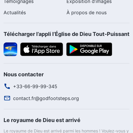
Témoignages
Exposition d’images
Actualités
À propos de nous
Télécharger l’appli l’Église de Dieu Tout-Puissant
Nous contacter
+33-66-99-99-345
contact.fr@godfootsteps.org
Le royaume de Dieu est arrivé
Le royaume de Dieu est arrivé parmi les hommes ! Voulez-vous y