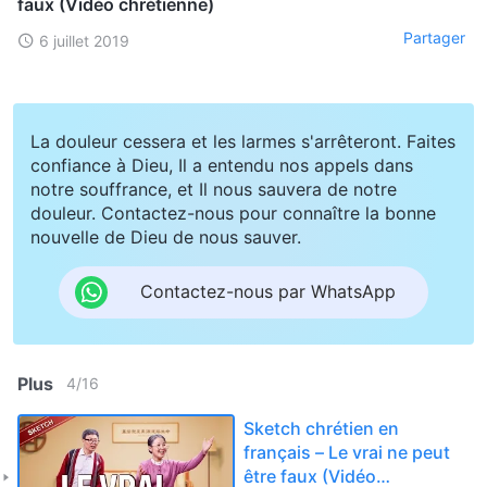
faux (Vidéo chrétienne)
Partager
6 juillet 2019
La douleur cessera et les larmes s'arrêteront. Faites
confiance à Dieu, Il a entendu nos appels dans
notre souffrance, et Il nous sauvera de notre
douleur. Contactez-nous pour connaître la bonne
nouvelle de Dieu de nous sauver.
Contactez-nous par WhatsApp
Plus
4
/
16
Sketch chrétien en
français – Le vrai ne peut
être faux (Vidéo