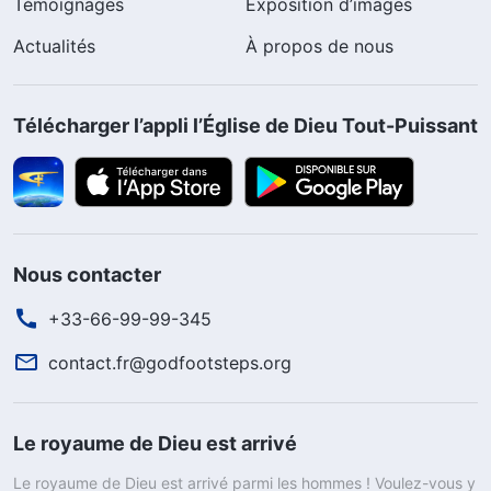
Témoignages
Exposition d’images
Actualités
À propos de nous
Télécharger l’appli l’Église de Dieu Tout-Puissant
Nous contacter
+33-66-99-99-345
contact.fr@godfootsteps.org
Le royaume de Dieu est arrivé
Le royaume de Dieu est arrivé parmi les hommes ! Voulez-vous y