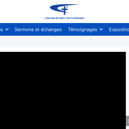
ns
Sermons et échanges
Témoignages
Expositi