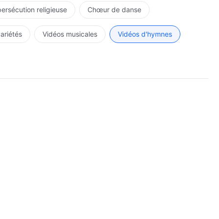
persécution religieuse
Chœur de danse
variétés
Vidéos musicales
Vidéos d'hymnes
ents.