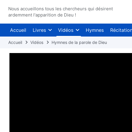
Nous accueillons tous les chercheurs qui désirent
ardemment l'apparition de Dieu !
Accueil
Livres
Vidéos
Hymnes
Récitatio
Accueil
Vidéos
Hymnes de la parole de Dieu