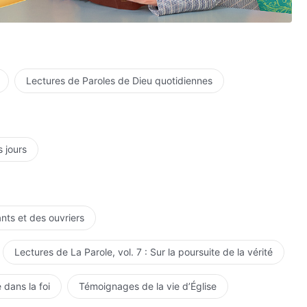
Lectures de Paroles de Dieu quotidiennes
ents.
s jours
ants et des ouvriers
Lectures de La Parole, vol. 7 : Sur la poursuite de la vérité
 dans la foi
Témoignages de la vie d’Église