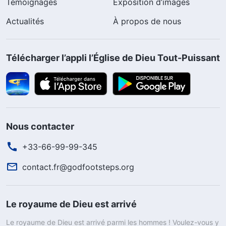
Témoignages
Exposition d’images
Actualités
À propos de nous
Télécharger l’appli l’Église de Dieu Tout-Puissant
Nous contacter
+33-66-99-99-345
contact.fr@godfootsteps.org
Le royaume de Dieu est arrivé
Le royaume de Dieu est arrivé parmi les hommes ! Voulez-vous y