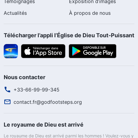
Témoignages
Exposition d’images
Actualités
À propos de nous
Télécharger l’appli l’Église de Dieu Tout-Puissant
Nous contacter
+33-66-99-99-345
contact.fr@godfootsteps.org
Le royaume de Dieu est arrivé
Le royaume de Dieu est arrivé parmi les hommes ! Voulez-vous y