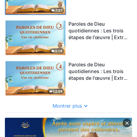
2
7:27
Paroles de Dieu
quotidiennes : Les trois
étapes de l'œuvre | Extrait
3
5:18
Paroles de Dieu
quotidiennes : Les trois
étapes de l'œuvre | Extrait
4
12:59
Montrer plus