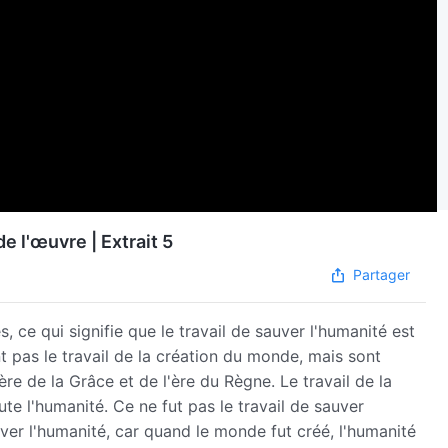
e l'œuvre | Extrait 5
Partager
s, ce qui signifie que le travail de sauver l'humanité est
t pas le travail de la création du monde, mais sont
l'ère de la Grâce et de l'ère du Règne. Le travail de la
te l'humanité. Ce ne fut pas le travail de sauver
uver l'humanité, car quand le monde fut créé, l'humanité