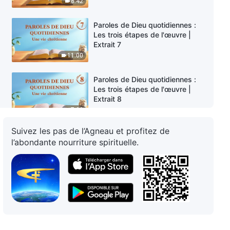
8:42
Paroles de Dieu quotidiennes :
Les trois étapes de l'œuvre |
Extrait 7
11:00
Paroles de Dieu quotidiennes :
Les trois étapes de l'œuvre |
Extrait 8
7:02
Suivez les pas de l’Agneau et profitez de
Paroles de Dieu quotidiennes :
l’abondante nourriture spirituelle.
Les trois étapes de l'œuvre |
Extrait 9
9:06
Paroles de Dieu quotidiennes :
Les trois étapes de l'œuvre |
Extrait 10
12:50