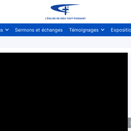
ns
Sermons et échanges
Témoignages
Expositi