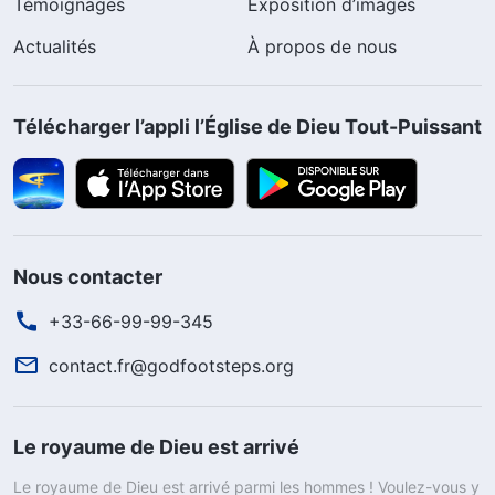
Témoignages
Exposition d’images
Actualités
À propos de nous
Télécharger l’appli l’Église de Dieu Tout-Puissant
Nous contacter
+33-66-99-99-345
contact.fr@godfootsteps.org
Le royaume de Dieu est arrivé
Le royaume de Dieu est arrivé parmi les hommes ! Voulez-vous y