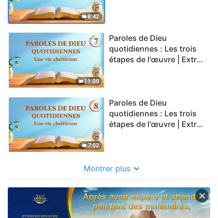
6
8:42
Paroles de Dieu
quotidiennes : Les trois
étapes de l'œuvre | Extrait
7
11:00
Paroles de Dieu
quotidiennes : Les trois
étapes de l'œuvre | Extrait
8
7:02
Montrer plus