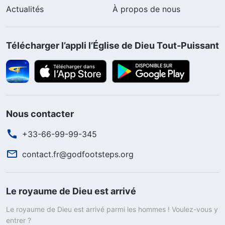
Actualités
À propos de nous
Télécharger l’appli l’Église de Dieu Tout-Puissant
Nous contacter
+33-66-99-99-345
contact.fr@godfootsteps.org
Le royaume de Dieu est arrivé
Le royaume de Dieu est arrivé parmi les hommes ! Voulez-vous y
entrer ?