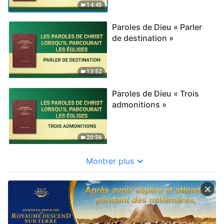
14:45
Paroles de Dieu « Parler
de destination »
13:52
Paroles de Dieu « Trois
admonitions »
20:56
Montrer plus