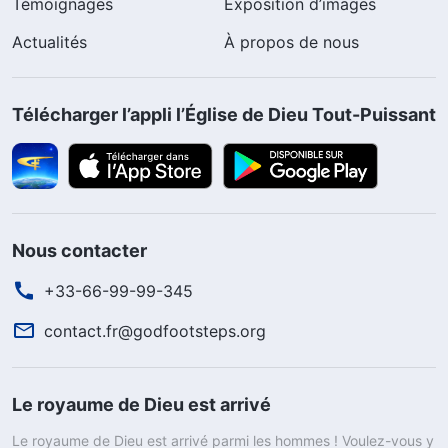
Témoignages
Exposition d’images
Actualités
À propos de nous
Télécharger l’appli l’Église de Dieu Tout-Puissant
Nous contacter
+33-66-99-99-345
contact.fr@godfootsteps.org
Le royaume de Dieu est arrivé
Le royaume de Dieu est arrivé parmi les hommes ! Voulez-vous y