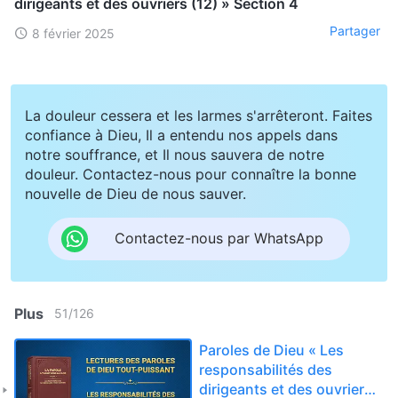
dirigeants et des ouvriers (12) » Section 4
Partager
8 février 2025
La douleur cessera et les larmes s'arrêteront. Faites
confiance à Dieu, Il a entendu nos appels dans
notre souffrance, et Il nous sauvera de notre
douleur. Contactez-nous pour connaître la bonne
nouvelle de Dieu de nous sauver.
Contactez-nous par WhatsApp
Plus
51
/
126
Paroles de Dieu « Les
responsabilités des
dirigeants et des ouvriers