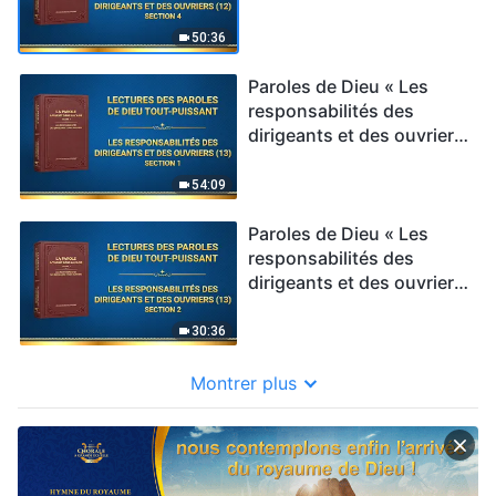
(12) » Section 4
50:36
Paroles de Dieu « Les
responsabilités des
dirigeants et des ouvriers
(13) » Section 1
54:09
Paroles de Dieu « Les
responsabilités des
dirigeants et des ouvriers
(13) » Section 2
30:36
Montrer plus