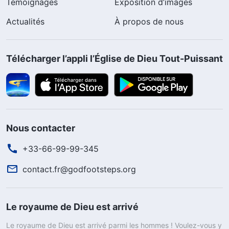
Témoignages
Exposition d’images
Actualités
À propos de nous
Télécharger l’appli l’Église de Dieu Tout-Puissant
Nous contacter
+33-66-99-99-345
contact.fr@godfootsteps.org
Le royaume de Dieu est arrivé
Le royaume de Dieu est arrivé parmi les hommes ! Voulez-vous y