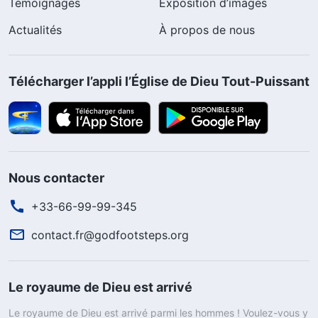
Témoignages
Exposition d’images
Actualités
À propos de nous
Télécharger l’appli l’Église de Dieu Tout-Puissant
Nous contacter
+33-66-99-99-345
contact.fr@godfootsteps.org
Le royaume de Dieu est arrivé
Le royaume de Dieu est arrivé parmi les hommes ! Voulez-vous y