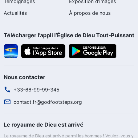
Témoignages
Exposition d’images
Actualités
À propos de nous
Télécharger l’appli l’Église de Dieu Tout-Puissant
Nous contacter
+33-66-99-99-345
contact.fr@godfootsteps.org
Le royaume de Dieu est arrivé
Le royaume de Dieu est arrivé parmi les hommes ! Voulez-vous y