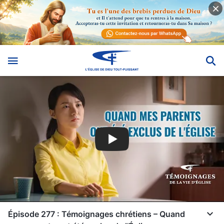
Épisode 277 : Témoignages chrétiens – Quand