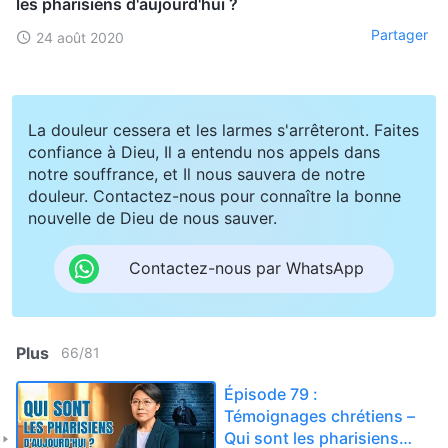
les pharisiens d'aujourd'hui ?
Partager
24 août 2020
La douleur cessera et les larmes s'arrêteront. Faites
confiance à Dieu, Il a entendu nos appels dans
notre souffrance, et Il nous sauvera de notre
douleur. Contactez-nous pour connaître la bonne
nouvelle de Dieu de nous sauver.
Contactez-nous par WhatsApp
Plus
66
/
81
Épisode 79 :
Témoignages chrétiens –
Qui sont les pharisiens