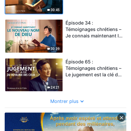
d'aujourd'hui ?
30:45
Épisode 34 :
Témoignages chrétiens –
Je connais maintenant le
nouveau nom de Dieu
30:39
Épisode 65 :
Témoignages chrétiens –
Le jugement est la clé du
royaume des cieux
24:21
Montrer plus