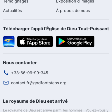
Témoignages
Exposition d’images
Actualités
À propos de nous
Télécharger l’appli l’Église de Dieu Tout-Puissant
Nous contacter
+33-66-99-99-345
contact.fr@godfootsteps.org
Le royaume de Dieu est arrivé
Le royaume de Dieu est arrivé parmi les hommes ! Voulez-vous y