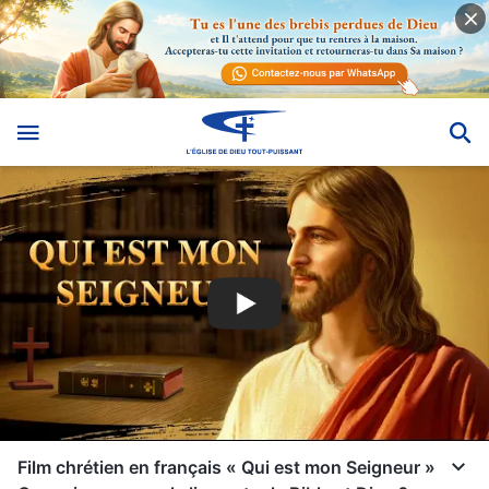
Film chrétien en français « Qui est mon Seigneur »