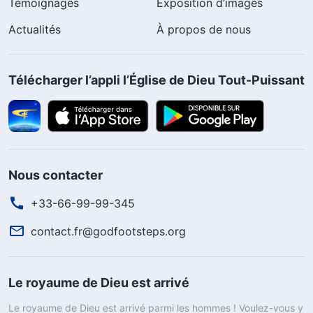
Témoignages
Exposition d’images
Actualités
À propos de nous
Télécharger l’appli l’Église de Dieu Tout-Puissant
Nous contacter
+33-66-99-99-345
contact.fr@godfootsteps.org
Le royaume de Dieu est arrivé
Le royaume de Dieu est arrivé parmi les hommes ! Voulez-vous y