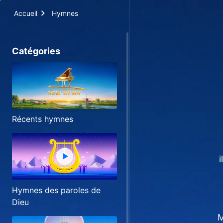
Accueil
Hymnes
Catégories
Récents hymnes
i
Hymnes des paroles de
Dieu
M