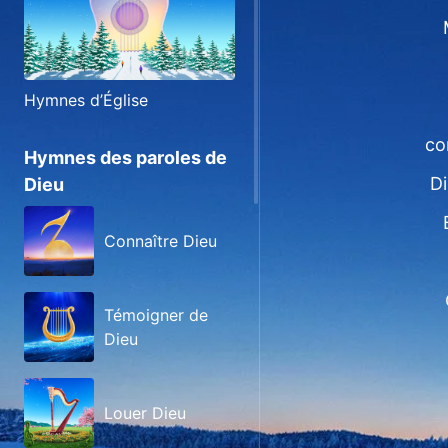
Hymnes d’Église
co
Hymnes des paroles de
Di
Dieu
Connaître Dieu
Témoigner de
Dieu
Louer Dieu