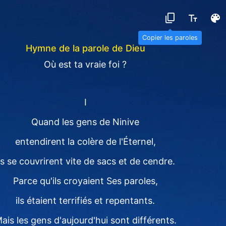
Copier les paroles
Hymne de la parole de Dieu
Où est ta vraie foi ?
Ⅰ
Quand les gens de Ninive
entendirent la colère de l'Éternel,
ls se couvrirent vite de sacs et de cendre.
Parce qu'ils croyaient Ses paroles,
ils étaient terrifiés et repentants.
ais les gens d'aujourd'hui sont différents.