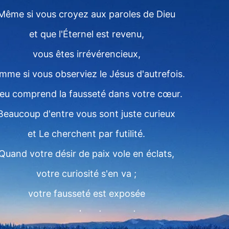
Même si vous croyez aux paroles de Dieu
et que l'Éternel est revenu,
vous êtes irrévérencieux,
mme si vous observiez le Jésus d'autrefois.
eu comprend la fausseté dans votre cœur.
Beaucoup d'entre vous sont juste curieux
et Le cherchent par futilité.
Quand votre désir de paix vole en éclats,
votre curiosité s'en va ;
votre fausseté est exposée
par vos paroles et vos actes.