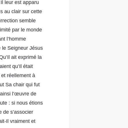
Il leur est apparu
 au clair sur cette
urrection semble
limité par le monde
ssant l’homme
e le Seigneur Jésus
Qu’Il ait exprimé la
ent qu’Il était
 et réellement à
ut Sa chair qui fut
ainsi l’œuvre de
te : si nous étions
e de s’associer
t-Il vraiment et