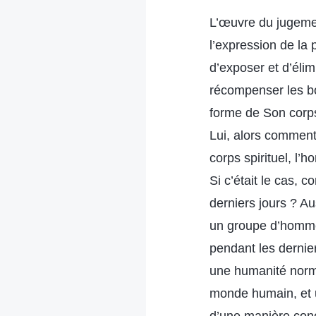
L’œuvre du jugemen
l’expression de la 
d’exposer et d’éli
récompenser les bo
forme de Son corps
Lui, alors comment
corps spirituel, l’
Si c’était le cas,
derniers jours ? Au
un groupe d’hommes
pendant les dernie
une humanité norma
monde humain, et u