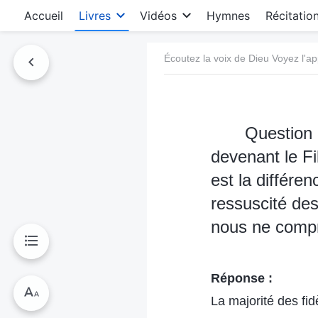
Accueil
Livres
Vidéos
Hymnes
Récitatio
Écoutez la voix de Dieu Voyez l'ap
Question 3
devenant le Fi
est la différen
ressuscité des
nous ne compr
Réponse :
La majorité des fi