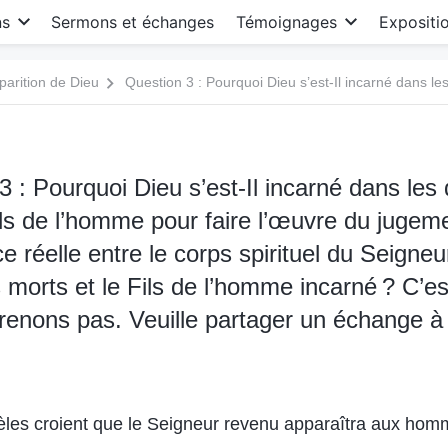
ns
Sermons et échanges
Témoignages
Expositi
parition de Dieu
 : Pourquoi Dieu s’est-Il incarné dans les 
ls de l’homme pour faire l’œuvre du jugem
ce réelle entre le corps spirituel du Seigne
 morts et le Fils de l’homme incarné ? C’es
enons pas. Veuille partager un échange à 
dèles croient que le Seigneur revenu apparaîtra aux ho