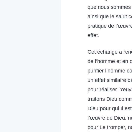
que nous sommes ca
ainsi que le salut c
pratique de l’œuvr
effet.
Cet échange a rend
de l’homme et en œ
purifier l’homme c
un effet similaire
pour réaliser l’œu
traitons Dieu comm
Dieu pour qui Il e
l’œuvre de Dieu, n
pour Le tromper, 