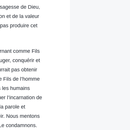
 sagesse de Dieu,
ion et de la valeur
 pas produire cet
arnant comme Fils
ger, conquérir et
rrait pas obtenir
e Fils de l’homme
s les humains
r l’incarnation de
a parole et
béir. Nous mentons
 Le condamnons.