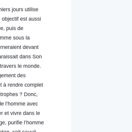
ers jours utilise
 objectif est aussi
e, puis de
homme sous la
rneraient devant
araissait dans Son
 travers le monde.
ugement des
nt à rendre complet
strophes ? Donc,
s de l’homme avec
 et vivre dans le
ge, purifie l’homme