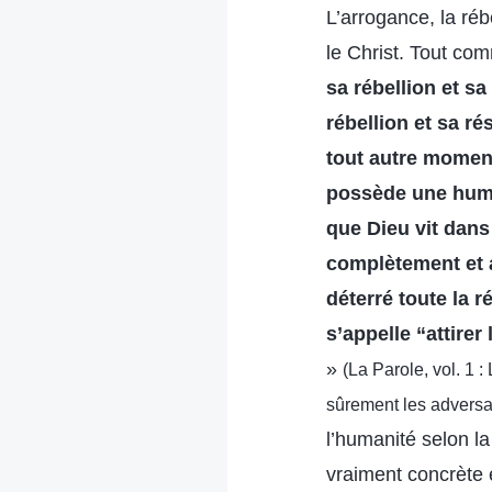
L’arrogance, la réb
le Christ. Tout com
sa rébellion et s
rébellion et sa r
tout autre moment
possède une huma
que Dieu vit dans
complètement et a
déterré toute la r
s’appelle “attirer
»
(La Parole, vol. 1 
sûrement les adversa
l’humanité selon la
vraiment concrète 