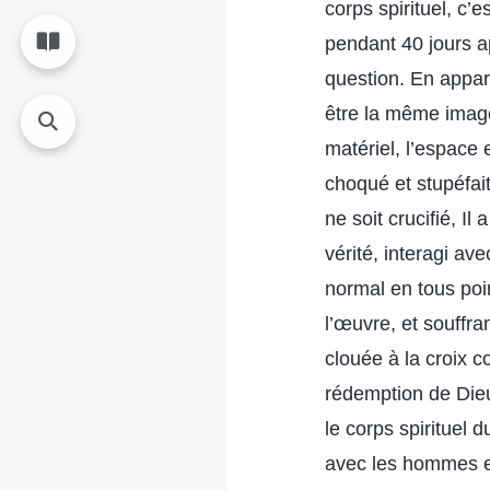
corps spirituel, c’
pendant 40 jours a
question. En appar
être la même image 
matériel, l’espace e
choqué et stupéfai
ne soit crucifié, I
vérité, interagi av
normal en tous poi
l’œuvre, et souffran
clouée à la croix 
rédemption de Dieu
le corps spirituel 
avec les hommes et