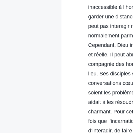
inaccessible à l’ho
garder une distanc
peut pas interagir
normalement parmi 
Cependant, Dieu in
et réelle. Il peut 
compagnie des homm
lieu. Ses disciple
conversations cœur
soient les problème
aidait à les résoud
charmant. Pour cett
fois que l’incarnat
d’interagir, de fai