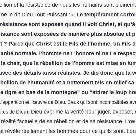
ellion et la résistance de nous les humains sont pleinem
me le dit Dieu Tout-Puissant : «
Le tempérament corro
a résistance sont exposés quand il voit Christ, et qu’
ésistance sont exposées de manière plus absolue et 
 ? Parce que Christ est le Fils de l’homme, un Fils 
nité normale, l’homme ne L’honore ni ne Le respect
 la chair, que la rébellion de l’homme est mise en lu
vec des détails aussi réalistes. Je dis donc que la 
ébellion de l’humanité et a nettement mis en relief sa
 le tigre en bas de la montagne” ou “attirer le loup ho
: L’apparition et l’œuvre de Dieu, Ceux qui sont incompatibles av
. Dieu exprime la vérité pour juger, exposer, 
ires de Dieu)
 réalité factuelle de sa rébellion et de sa résistance. L’
et révèle réellement les hommes pour ce qu’ils sont. Lors