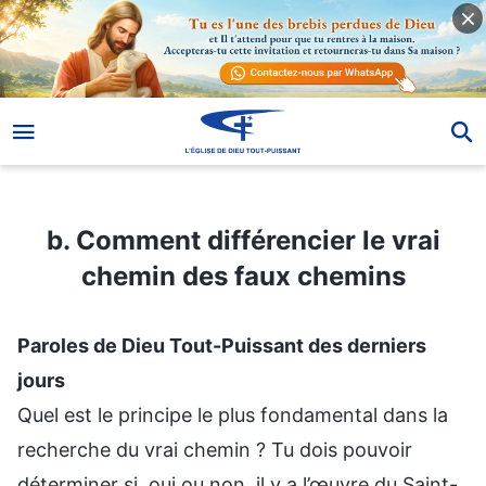
b. Comment différencier le vrai chemin des faux chemins
b. Comment différencier le vrai
chemin des faux chemins
Paroles de Dieu Tout-Puissant des derniers
jours
Quel est le principe le plus fondamental dans la
recherche du vrai chemin ? Tu dois pouvoir
déterminer si, oui ou non, il y a l’œuvre du Saint-