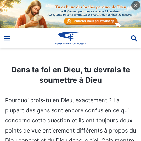
Dans ta foi en Dieu, tu devrais te soumettre à Dieu
Dans ta foi en Dieu, tu devrais te
soumettre à Dieu
Pourquoi crois-tu en Dieu, exactement ? La
plupart des gens sont encore confus en ce qui
concerne cette question et ils ont toujours deux
points de vue entièrement différents à propos du
Dieu concret et du Dieu dans le ciel. Cela montre