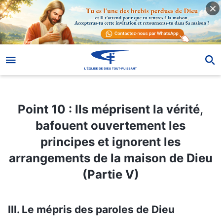
Point 10 : Ils méprisent la vérité, bafouent ouvertement les principes et ignorent les arrangements de la maison de Dieu (Partie V)
Point 10 : Ils méprisent la vérité,
bafouent ouvertement les
principes et ignorent les
arrangements de la maison de Dieu
(Partie V)
III. Le mépris des paroles de Dieu