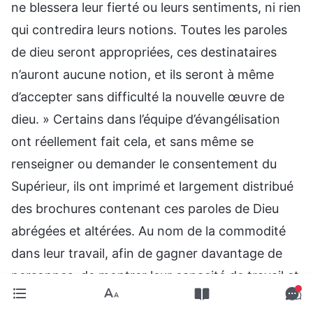
ne blessera leur fierté ou leurs sentiments, ni rien
qui contredira leurs notions. Toutes les paroles
de dieu seront appropriées, ces destinataires
n’auront aucune notion, et ils seront à même
d’accepter sans difficulté la nouvelle œuvre de
dieu. » Certains dans l’équipe d’évangélisation
ont réellement fait cela, et sans même se
renseigner ou demander le consentement du
Supérieur, ils ont imprimé et largement distribué
des brochures contenant ces paroles de Dieu
abrégées et altérées. Au nom de la commodité
dans leur travail, afin de gagner davantage de
personnes, de montrer leur capacité de travail et
de paraître loyaux dans leur devoir, ils ont