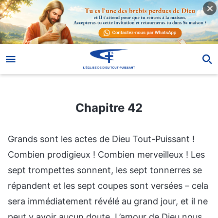
Chapitre 42
Chapitre 42
Grands sont les actes de Dieu Tout-Puissant !
Combien prodigieux ! Combien merveilleux ! Les
sept trompettes sonnent, les sept tonnerres se
répandent et les sept coupes sont versées – cela
sera immédiatement révélé au grand jour, et il ne
peut y avoir aucun doute. L’amour de Dieu nous