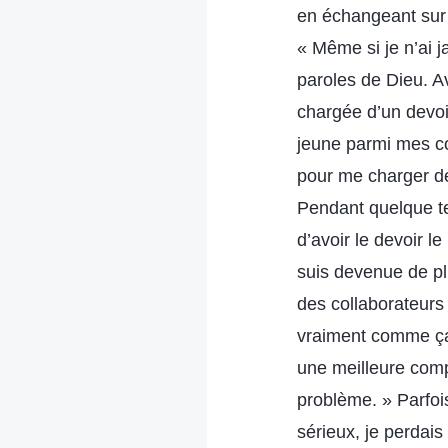
en échangeant sur 
« Même si je n’ai j
paroles de Dieu. Av
chargée d’un devoi
jeune parmi mes co
pour me charger de
Pendant quelque te
d’avoir le devoir l
suis devenue de plu
des collaborateurs 
vraiment comme ça 
une meilleure comp
problème. » Parfois
sérieux, je perdais