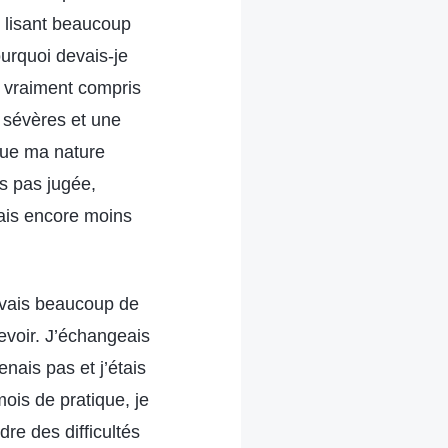
n lisant beaucoup
urquoi devais-je
s vraiment compris
 sévères et une
 que ma nature
is pas jugée,
rais encore moins
ouvais beaucoup de
evoir. J’échangeais
nais pas et j’étais
ois de pratique, je
dre des difficultés