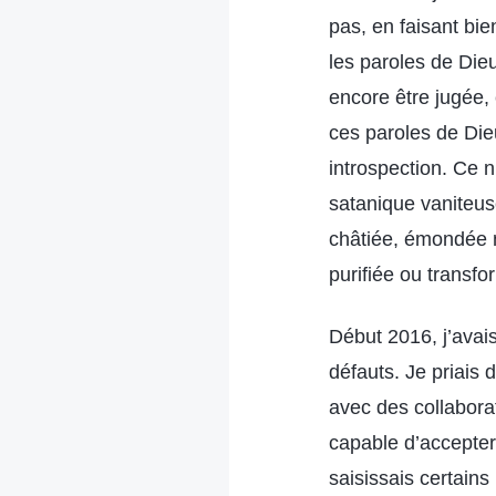
pas, en faisant bi
les paroles de Die
encore être jugée,
ces paroles de Die
introspection. Ce n
satanique vaniteus
châtiée, émondée ni
purifiée ou transfo
Début 2016, j’avais
défauts. Je priais
avec des collabora
capable d’accepter 
saisissais certains