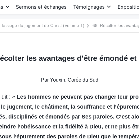
ns
Sermons et échanges
Témoignages
Expositi
le siège du jugement de Christ (Volume 1)
68. Récolter les avanta
écolter les avantages d’être émondé et 
Par Youxin, Corée du Sud
dit : «
Les hommes ne peuvent pas changer leur pr
r le jugement, le châtiment, la souffrance et l’épure
ités, disciplinés et émondés par Ses paroles. C’est a
eindre l’obéissance et la fidélité à Dieu, et ne plus êt
 sous l’épurement des paroles de Dieu que le tempé