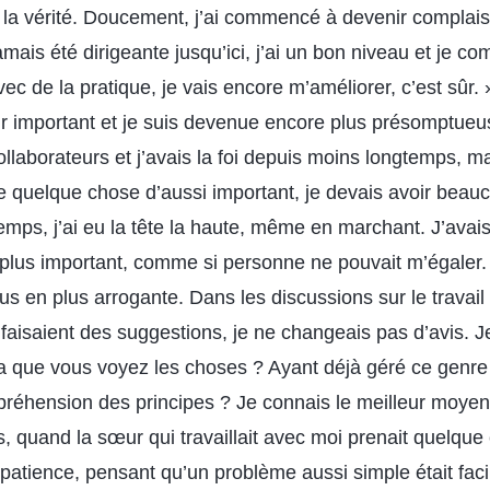
la vérité. Doucement, j’ai commencé à devenir complais
amais été dirigeante jusqu’ici, j’ai un bon niveau et je co
ec de la pratique, je vais encore m’améliorer, c’est sûr.
r important et je suis devenue encore plus présomptueuse
llaborateurs et j’avais la foi depuis moins longtemps, m
 quelque chose d’aussi important, je devais avoir beauc
mps, j’ai eu la tête la haute, même en marchant. J’avais
e plus important, comme si personne ne pouvait m’égaler.
s en plus arrogante. Dans les discussions sur le travail
faisaient des suggestions, je ne changeais pas d’avis. J
que vous voyez les choses ? Ayant déjà géré ce genre d
réhension des principes ? Je connais le meilleur moyen 
, quand la sœur qui travaillait avec moi prenait quelque
 patience, pensant qu’un problème aussi simple était facile