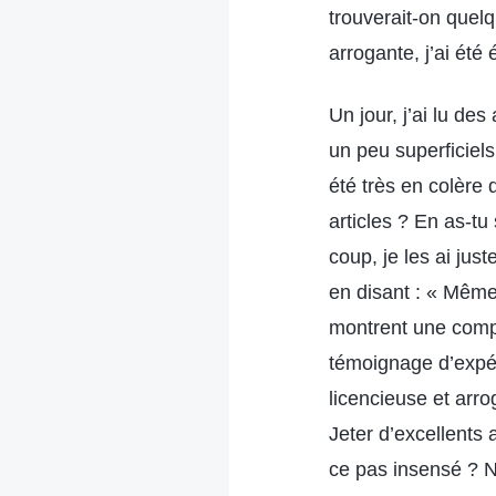
trouverait-on quel
arrogante, j’ai été
Un jour, j’ai lu de
un peu superficiels
été très en colère 
articles ? En as-tu
coup, je les ai jus
en disant : « Même 
montrent une compré
témoignage d’expér
licencieuse et arr
Jeter d’excellents 
ce pas insensé ? N