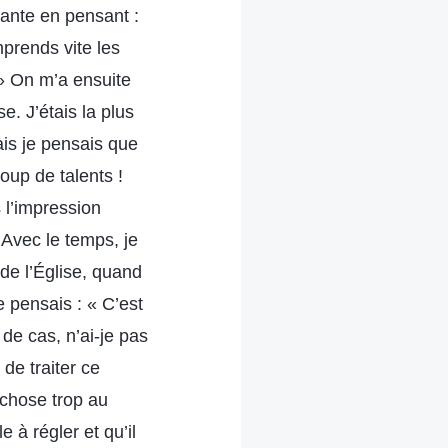
ante en pensant :
mprends vite les
 » On m’a ensuite
. J’étais la plus
ais je pensais que
oup de talents !
 l’impression
 Avec le temps, je
 de l’Église, quand
e pensais : « C’est
e cas, n’ai-je pas
de traiter ce
 chose trop au
 à régler et qu’il