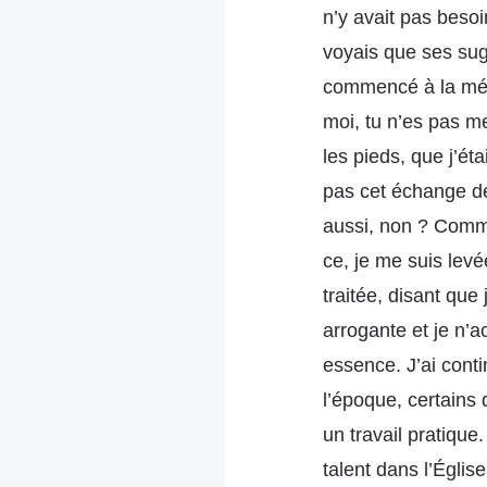
n’y avait pas besoi
voyais que ses sugg
commencé à la mépr
moi, tu n’es pas me
les pieds, que j’ét
pas cet échange de 
aussi, non ? Comme
ce, je me suis levé
traitée, disant que 
arrogante et je n’
essence. J’ai cont
l’époque, certains
un travail pratique
talent dans l’Églis