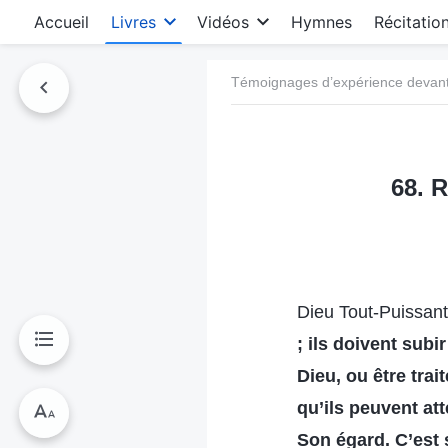
Accueil
Livres
Vidéos
Hymnes
Récitatio
Témoignages d’expérience devant 
68. R
Dieu Tout-Puissant 
; ils doivent subi
Dieu, ou être tra
qu’ils peuvent att
Son égard. C’est