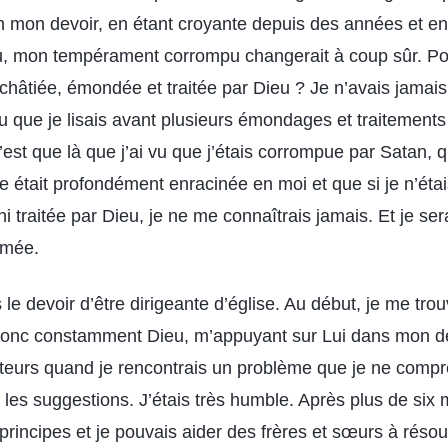
en mon devoir, en étant croyante depuis des années et e
u, mon tempérament corrompu changerait à coup sûr. Po
 châtiée, émondée et traitée par Dieu ? Je n’avais jamai
u que je lisais avant plusieurs émondages et traitements
’est que là que j’ai vu que j’étais corrompue par Satan,
e était profondément enracinée en moi et que si je n’éta
 traitée par Dieu, je ne me connaîtrais jamais. Et je se
rmée.
 le devoir d’être dirigeante d’église. Au début, je me tr
 donc constamment Dieu, m’appuyant sur Lui dans mon d
teurs quand je rencontrais un problème que je ne compre
les suggestions. J’étais très humble. Après plus de six m
 principes et je pouvais aider des frères et sœurs à résou