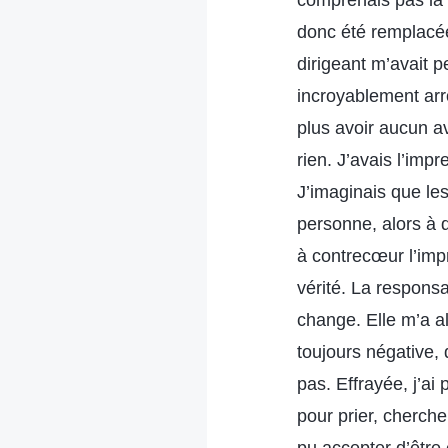
comprenais pas la v
donc été remplacée
dirigeant m’avait pe
incroyablement arr
plus avoir aucun a
rien. J’avais l’im
J’imaginais que le
personne, alors à 
à contrecœur l’imp
vérité. La respons
change. Elle m’a a
toujours négative, 
pas. Effrayée, j’ai 
pour prier, cherche