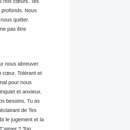
ns nos cœurs. Tes
t profonds. Nous
nous quitter.
ne pas être
our nous abreuver.
 cœur. Tolérant et
 mal pour nous
nquiet et anxieux.
os besoins. Tu as
éclairant de Tes
bi le jugement et la
 T’aimer ? Ton