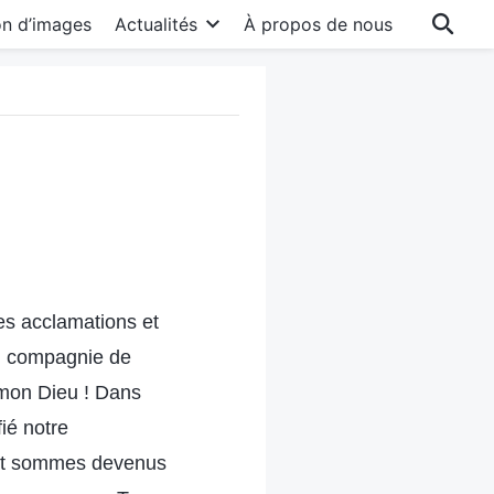
on d’images
Actualités
À propos de nous
es acclamations et
en compagnie de
 mon Dieu ! Dans
ié notre
 et sommes devenus