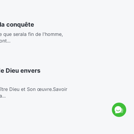
 la conquête
 que serala fin de l'homme,
nt...
de Dieu envers
ître Dieu et Son œuvre.Savoir
...