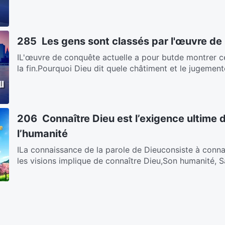
285 Les gens sont classés par l'œuvre de
ⅠL'œuvre de conquête actuelle a pour butde montrer ce
la fin.Pourquoi Dieu dit quele châtiment et le jugemento
206 Connaître Dieu est l’exigence ultime 
l’humanité
ⅠLa connaissance de la parole de Dieuconsiste à conna
les visions implique de connaître Dieu,Son humanité, Sa