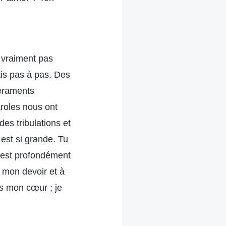
 vraiment pas
is pas à pas. Des
péraments
aroles nous ont
es tribulations et
est si grande. Tu
t est profondément
 mon devoir et à
s mon cœur ; je