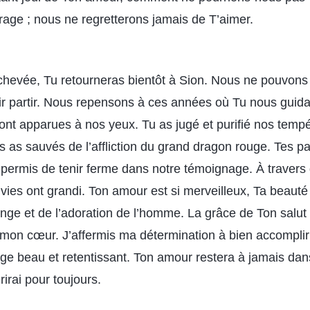
ge ; nous ne regretterons jamais de T’aimer.
hevée, Tu retourneras bientôt à Sion. Nous ne pouvons
ir partir. Nous repensons à ces années où Tu nous guida
nt apparues à nos yeux. Tu as jugé et purifié nos tem
 as sauvés de l’affliction du grand dragon rouge. Tes p
permis de tenir ferme dans notre témoignage. À travers d
vies ont grandi. Ton amour est si merveilleux, Ta beauté 
ange et de l’adoration de l’homme. La grâce de Ton salu
mon cœur. J’affermis ma détermination à bien accomplir
ge beau et retentissant. Ton amour restera à jamais dan
rirai pour toujours.