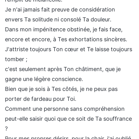
Je n'ai jamais fait preuve de considération
envers Ta solitude ni consolé Ta douleur.
Dans mon impénitence obstinée, je fais face,
encore et encore, à Tes exhortations sincères.
J'attriste toujours Ton cœur et Te laisse toujours
tomber ;
c'est seulement après Ton châtiment, que je
gagne une légère conscience.
Bien que je sois à Tes côtés, je ne peux pas
porter de fardeau pour Toi.
Comment une personne sans compréhension
peut-elle saisir quoi que ce soit de Ta souffrance
?
Pour mes propres désirs, pour la chair, j'ai oublié