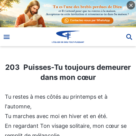
203 Puisses-Tu toujours demeurer dans mon cœur
203 Puisses-Tu toujours demeurer
dans mon cœur
Tu restes à mes côtés au printemps et à
l'automne,
Tu marches avec moi en hiver et en été.
En regardant Ton visage solitaire, mon cœur se
remplit de mélancolie.