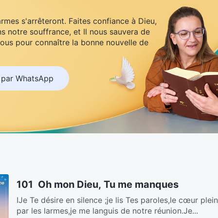
armes s'arrêteront. Faites confiance à Dieu,
s notre souffrance, et Il nous sauvera de
ous pour connaître la bonne nouvelle de
 par WhatsApp
101 Oh mon Dieu, Tu me manques
ⅠJe Te désire en silence ;je lis Tes paroles,le cœur ple
par les larmes,je me languis de notre réunion.Je...