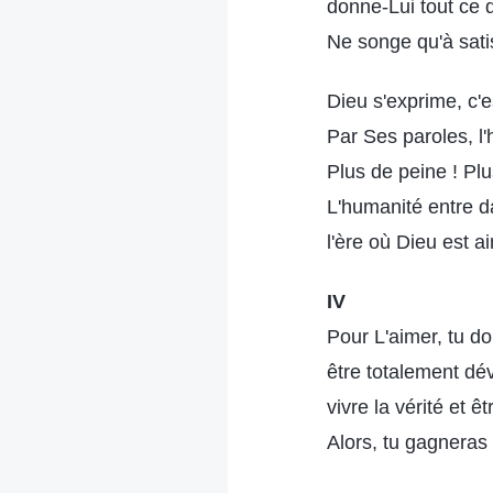
donne-Lui tout ce q
Ne songe qu'à satis
Dieu s'exprime, c'
Par Ses paroles, l'
Plus de peine ! Plu
L'humanité entre d
l'ère où Dieu est a
IV
Pour L'aimer, tu d
être totalement dé
vivre la vérité et ê
Alors, tu gagneras 