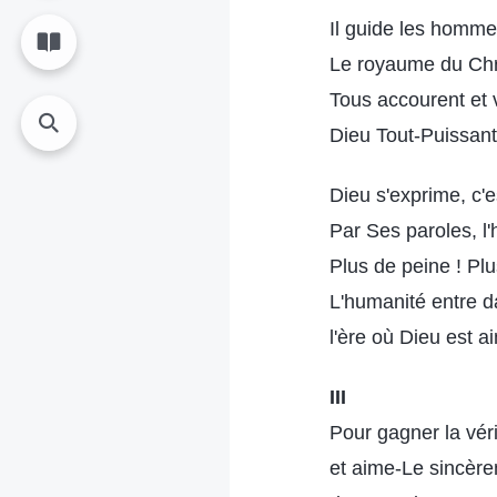
Il guide les homme
Le royaume du Chri
Tous accourent et 
Dieu Tout-Puissant,
Dieu s'exprime, c'
Par Ses paroles, l'
Plus de peine ! Plu
L'humanité entre d
l'ère où Dieu est a
III
Pour gagner la véri
et aime-Le sincèrem