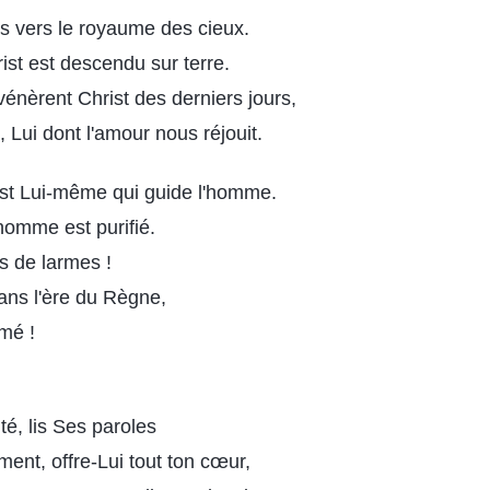
s vers le royaume des cieux.
st est descendu sur terre.
vénèrent Christ des derniers jours,
 Lui dont l'amour nous réjouit.
est Lui-même qui guide l'homme.
homme est purifié.
s de larmes !
ans l'ère du Règne,
imé !
té, lis Ses paroles
ent, offre-Lui tout ton cœur,