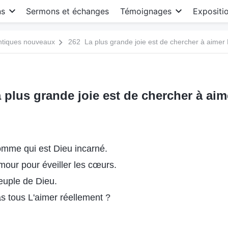
ns
Sermons et échanges
Témoignages
Expositi
antiques nouveaux
262 La plus grande joie est de chercher à aimer
 plus grande joie est de chercher à aim
'homme qui est Dieu incarné.
mour pour éveiller les cœurs.
peuple de Dieu.
s tous L'aimer réellement ?