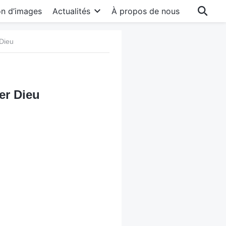
on d’images
Actualités
À propos de nous
 Dieu
er Dieu