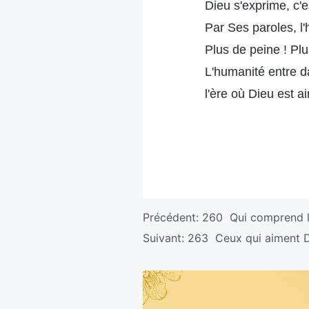
Dieu s'exprime, c'
Par Ses paroles, l'
Plus de peine ! Plu
L'humanité entre d
l'ère où Dieu est a
Précédent:
260 Qui comprend l
Suivant:
263 Ceux qui aiment Di