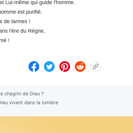
est Lui-même qui guide l'homme.
homme est purifié.
s de larmes !
ans l'ère du Règne,
imé !
e chagrin de Dieu ?
eu vivent dans la lumière