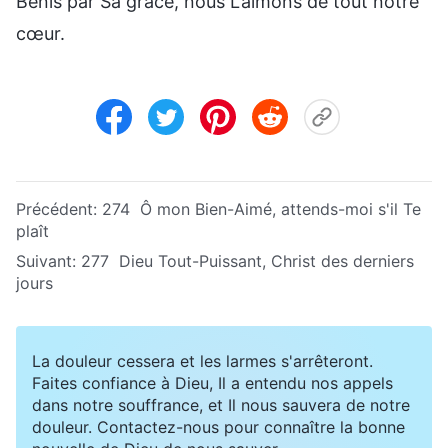
Bénis par Sa grâce, nous L’aimons de tout notre
cœur.
Précédent:
274 Ô mon Bien-Aimé, attends-moi s'il Te
plaît
Suivant:
277 Dieu Tout-Puissant, Christ des derniers
jours
La douleur cessera et les larmes s'arrêteront.
Faites confiance à Dieu, Il a entendu nos appels
dans notre souffrance, et Il nous sauvera de notre
douleur. Contactez-nous pour connaître la bonne