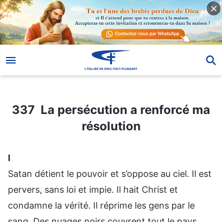
337 La persécution a renforcé ma résolution
337 La persécution a renforcé ma
résolution
Ⅰ
Satan détient le pouvoir et s’oppose au ciel. Il est
pervers, sans loi et impie. Il hait Christ et
condamne la vérité. Il réprime les gens par le
sang. Des nuages noirs couvrent tout le pays.