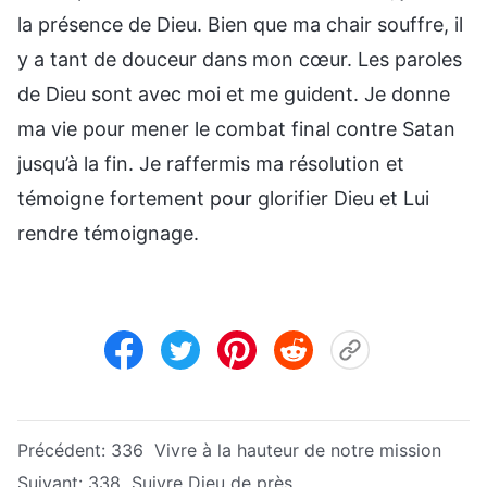
la présence de Dieu. Bien que ma chair souffre, il
y a tant de douceur dans mon cœur. Les paroles
de Dieu sont avec moi et me guident. Je donne
ma vie pour mener le combat final contre Satan
jusqu’à la fin. Je raffermis ma résolution et
témoigne fortement pour glorifier Dieu et Lui
rendre témoignage.
Précédent:
336 Vivre à la hauteur de notre mission
Suivant:
338 Suivre Dieu de près