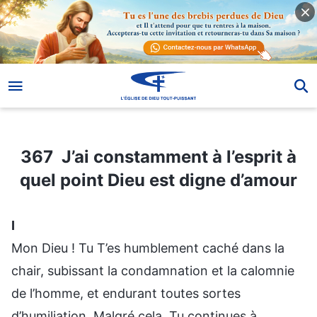
367 J’ai constamment à l’esprit à quel point Dieu est digne d’amour
367 J’ai constamment à l’esprit à
quel point Dieu est digne d’amour
Ⅰ
Mon Dieu ! Tu T’es humblement caché dans la
chair, subissant la condamnation et la calomnie
de l’homme, et endurant toutes sortes
d’humiliation. Malgré cela, Tu continues à