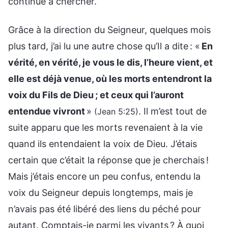
continué à chercher.
Grâce à la direction du Seigneur, quelques mois
plus tard, j’ai lu une autre chose qu’Il a dite : «
En
vérité, en vérité, je vous le dis, l’heure vient, et
elle est déjà venue, où les morts entendront la
voix du Fils de Dieu ; et ceux qui l’auront
entendue vivront
»
. Il m’est tout de
(Jean 5:25)
suite apparu que les morts revenaient à la vie
quand ils entendaient la voix de Dieu. J’étais
certain que c’était la réponse que je cherchais !
Mais j’étais encore un peu confus, entendu la
voix du Seigneur depuis longtemps, mais je
n’avais pas été libéré des liens du péché pour
autant. Comptais-je parmi les vivants ? À quoi