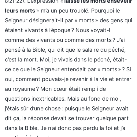
. L’expression «
laisse les morts ensevelir
8:21-22)
leurs morts
» m’a un peu troublé. Pourquoi le
Seigneur désignerait-Il par « morts » des gens qui
étaient vivants à l’époque ? Nous voyait-Il
comme des vivants ou comme des morts ? J’ai
pensé à la Bible, qui dit que le salaire du péché,
c’est la mort. Moi, je vivais dans le péché, était-
ce ce que le Seigneur entendait par « morts » ? Si
oui, comment pouvais-je revenir à la vie et entrer
au royaume ? Mon cœur était rempli de
questions inextricables. Mais au fond de moi,
j’étais sûr d’une chose : puisque le Seigneur avait
dit ça, la réponse devait se trouver quelque part
dans la Bible. Je n’ai donc pas perdu la foi et j’ai