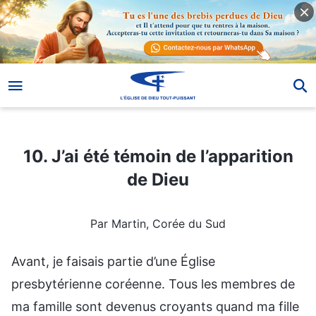
10. J’ai été témoin de l’apparition de Dieu
10. J’ai été témoin de l’apparition
de Dieu
Par Martin, Corée du Sud
Avant, je faisais partie d’une Église
presbytérienne coréenne. Tous les membres de
ma famille sont devenus croyants quand ma fille