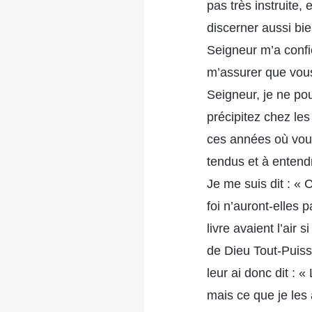
pas très instruite,
discerner aussi bie
Seigneur m’a confi
m’assurer que vous
Seigneur, je ne po
précipitez chez les
ces années où vous
tendus et à entendr
Je me suis dit : «
foi n’auront-elles 
livre avaient l’air
de Dieu Tout-Puiss
leur ai donc dit : 
mais ce que je les