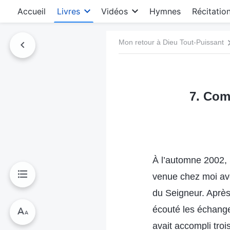
Accueil
Livres
Vidéos
Hymnes
Récitatio
Mon retour à Dieu Tout-Puissant
7. Com
À l’automne 2002, S
venue chez moi ave
du Seigneur. Après
écouté les échange
avait accompli tro