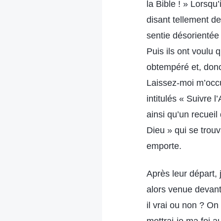
la Bible ! » Lorsqu
disant tellement de
sentie désorientée 
Puis ils ont voulu 
obtempéré et, donc,
Laissez-moi m’occu
intitulés « Suivre
ainsi qu’un recuei
Dieu » qui se trouv
emporte.
Après leur départ, 
alors venue devant 
il vrai ou non ? On