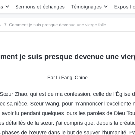
ns
Sermons et échanges
Témoignages
Expositi
7. Comment je suis presque devenue une vierge folle
ment je suis presque devenue une vierg
Par Li Fang, Chine
œur Zhao, qui est de ma confession, celle de l’Église de
c sa nièce, Sœur Wang, pour m’annoncer l’excellente n
 avoir lu pendant quelques jours les paroles de Dieu Tou
s détaillés de la sœur, j’ai compris que, depuis la créa
is phases de l’œuvre dans le but de sauver l’humanité. Pa