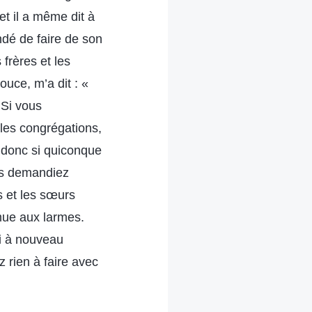
et il a même dit à
andé de faire de son
frères et les
ouce, m’a dit : «
 Si vous
les congrégations,
 donc si quiconque
ous demandiez
s et les sœurs
mue aux larmes.
Si à nouveau
z rien à faire avec