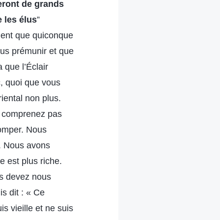
feront de grands
e les élus
”
ient que quiconque
ous prémunir et que
 que l’Éclair
, quoi que vous
riental non plus.
ne comprenez pas
tromper. Nous
. Nous avons
 est plus riche.
s devez nous
is dit : « Ce
is vieille et ne suis