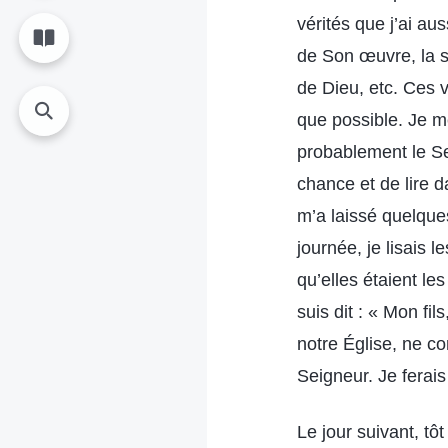
vérités que j’ai au
de Son œuvre, la s
de Dieu, etc. Ces v
que possible. Je me 
probablement le Se
chance et de lire 
m’a laissé quelque
journée, je lisais l
qu’elles étaient le
suis dit : « Mon fi
notre Église, ne c
Seigneur. Je ferai
Le jour suivant, tôt