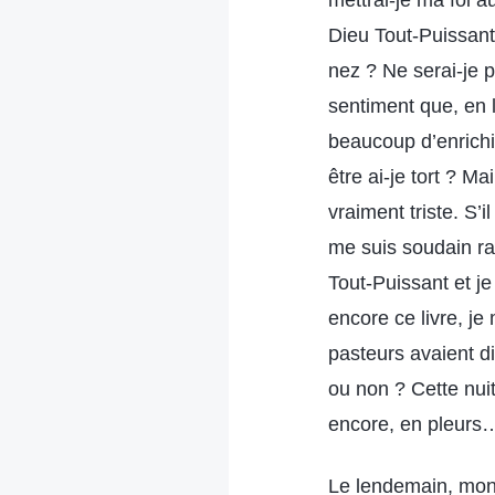
mettrai-je ma foi 
Dieu Tout-Puissant
nez ? Ne serai-je 
sentiment que, en l
beaucoup d’enrichi
être ai-je tort ? M
vraiment triste. S’
me suis soudain r
Tout-Puissant et j
encore ce livre, je
pasteurs avaient dit
ou non ? Cette nuit-
encore, en pleurs
Le lendemain, mon 