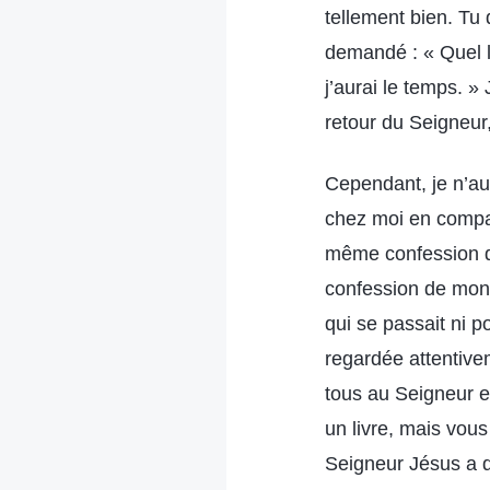
tellement bien. Tu 
demandé : « Quel li
j’aurai le temps. »
retour du Seigneur,
Cependant, je n’aur
chez moi en compag
même confession qu
confession de mon f
qui se passait ni 
regardée attentivem
tous au Seigneur e
un livre, mais vous
Seigneur Jésus a di