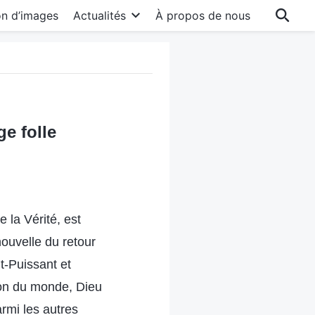
on d’images
Actualités
À propos de nous
e folle
 la Vérité, est
ouvelle du retour
t-Puissant et
tion du monde, Dieu
rmi les autres