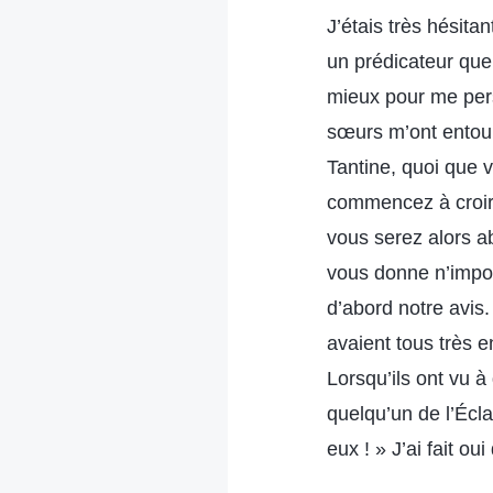
J’étais très hésita
un prédicateur que l
mieux pour me persu
sœurs m’ont entouré
Tantine, quoi que 
commencez à croire
vous serez alors a
vous donne n’impor
d’abord notre avis.
avaient tous très 
Lorsqu’ils ont vu à
quelqu’un de l’Écla
eux ! » J’ai fait oui