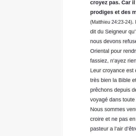
croyez pas. Car il
prodiges et des mi
.
(Matthieu 24:23-24)
dit du Seigneur qu
nous devons refuser
Oriental pour rend
fassiez, n’ayez rie
Leur croyance est 
très bien la Bible 
prêchons depuis d
voyagé dans toute 
Nous sommes venus
croire et ne pas en
pasteur a l’air d’êt