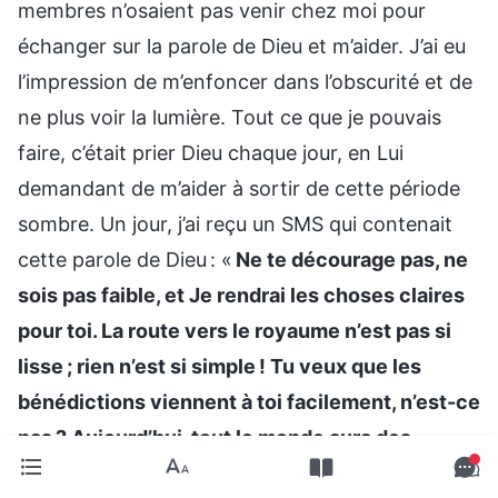
membres n’osaient pas venir chez moi pour
échanger sur la parole de Dieu et m’aider. J’ai eu
l’impression de m’enfoncer dans l’obscurité et de
ne plus voir la lumière. Tout ce que je pouvais
faire, c’était prier Dieu chaque jour, en Lui
demandant de m’aider à sortir de cette période
sombre. Un jour, j’ai reçu un SMS qui contenait
cette parole de Dieu : «
Ne te décourage pas, ne
sois pas faible, et Je rendrai les choses claires
pour toi. La route vers le royaume n’est pas si
lisse ; rien n’est si simple ! Tu veux que les
bénédictions viennent à toi facilement, n’est-ce
pas ? Aujourd’hui, tout le monde aura des
épreuves amères à affronter. Sans de telles