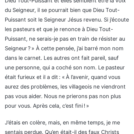
Dieu Tout-Puissant et elles semblent être la voix
du Seigneur, il se pourrait bien que Dieu Tout-
Puissant soit le Seigneur Jésus revenu. Si j’écoute
les pasteurs et que je renonce à Dieu Tout-
Puissant, ne serais-je pas en train de résister au
Seigneur ? » À cette pensée, j’ai barré mon nom
dans le carnet. Les autres ont fait pareil, sauf
une personne, qui a coché son nom. Le pasteur
était furieux et il a dit : « À l’avenir, quand vous
aurez des problèmes, les villageois ne viendront
pas vous aider. Nous ne prierons pas non plus
pour vous. Après cela, c’est fini ! »
J’étais en colère, mais, en même temps, je me
sentais perdue. Qu’en était-il des faux Christs