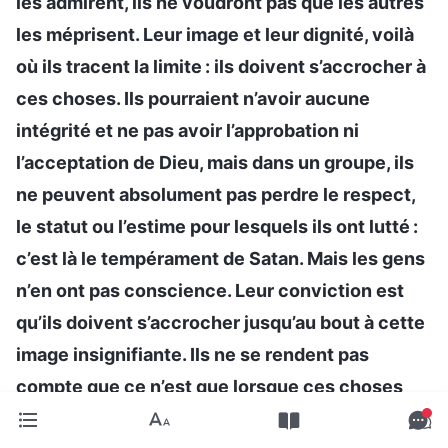
les admirent, ils ne voudront pas que les autres
les méprisent. Leur image et leur dignité, voilà
où ils tracent la limite : ils doivent s’accrocher à
ces choses. Ils pourraient n’avoir aucune
intégrité et ne pas avoir l’approbation ni
l’acceptation de Dieu, mais dans un groupe, ils
ne peuvent absolument pas perdre le respect,
le statut ou l’estime pour lesquels ils ont lutté :
c’est là le tempérament de Satan. Mais les gens
n’en ont pas conscience. Leur conviction est
qu’ils doivent s’accrocher jusqu’au bout à cette
image insignifiante. Ils ne se rendent pas
compte que ce n’est que lorsque ces choses
vaines et superficielles seront complètement