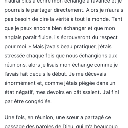
n’aurai plus à écrire mon échange à l’avance et je
pourrais le partager directement. Alors je n’aurais
pas besoin de dire la vérité à tout le monde. Tant
que je peux encore bien échanger et que mon
anglais paraît fluide, ils éprouveront du respect
pour moi. » Mais j’avais beau pratiquer, j’étais
stressée chaque fois que nous échangions aux
réunions, alors je lisais mon échange comme je
l’avais fait depuis le début. Je me décevais
énormément et, comme j’étais piégée dans un
état négatif, mes devoirs en pâtissaient. J’ai fini
par être congédiée.
Une fois, en réunion, une sœur a partagé ce
passage des paroles de Dieu, qui m’a beaucoup