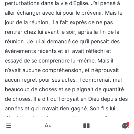
perturbations dans la vie d’Église. J’ai pensé à
aller échanger avec lui pour le prévenir. Mais le
jour de la réunion, il a fait exprès de ne pas
rentrer chez lui avant le soir, après la fin de la
réunion. Je lui ai demandé ce qu’il pensait des
évènements récents et s’il avait réfléchi et
essayé de se comprendre lui-même. Mais il
n’avait aucune compréhension, et n’éprouvait
aucun regret pour ses actes, il comprenait mal
beaucoup de choses et se plaignait de quantité
de choses. Il a dit qu’il croyait en Dieu depuis des
années et qu’il n’avait rien gagné. Son fils lui
désobéissait, sa femme ne le comprenait pas…
Tout ce qu’il disait était le point de vue d’un non-