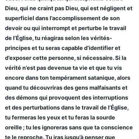
Dieu, qui ne craint pas Dieu, qui est négligent et
superficiel dans l’accomplissement de son
devoir ou qui interrompt et perturbe le travail
de l’Église, tu réagiras selon les vérités-
principes et tu seras capable d’identifier et
d’exposer cette personne, si nécessaire. Si la
vérité n’est pas devenue ta vie et que tu vis
encore dans ton tempérament satanique, alors
quand tu découvriras des gens malfaisants et
des démons qui provoquent des interruptions
et des perturbations dans le travail de l’Église,
tu fermeras les yeux et tu feras la sourde
oreille ; tu les ignoreras sans que ta conscience
te le reproche. Tu iras jusqu’à penser que