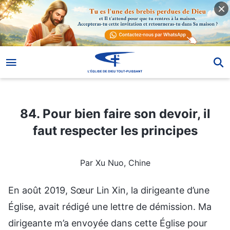
84. Pour bien faire son devoir, il faut respecter les principes
84. Pour bien faire son devoir, il
faut respecter les principes
Par Xu Nuo, Chine
En août 2019, Sœur Lin Xin, la dirigeante d’une
Église, avait rédigé une lettre de démission. Ma
dirigeante m’a envoyée dans cette Église pour